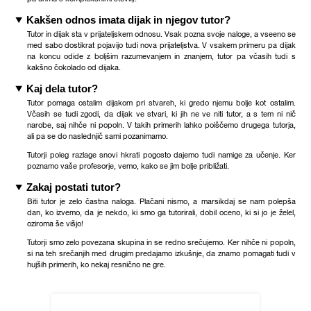
Kakšen odnos imata dijak in njegov tutor?
Tutor in dijak sta v prijateljskem odnosu. Vsak pozna svoje naloge, a vseeno se
med sabo dostikrat pojavijo tudi nova prijateljstva. V vsakem primeru pa dijak
na koncu odide z boljšim razumevanjem in znanjem, tutor pa včasih tudi s
kakšno čokolado od dijaka.
Kaj dela tutor?
Tutor pomaga ostalim dijakom pri stvareh, ki gredo njemu bolje kot ostalim.
Včasih se tudi zgodi, da dijak ve stvari, ki jih ne ve niti tutor, a s tem ni nič
narobe, saj nihče ni popoln
. V takih primerih lahko poiščemo drugega tutorja,
ali pa se do naslednjič sami pozanimamo.
Tutorji poleg razlage snovi hkrati pogosto dajemo tudi namige za učenje. Ker
poznamo vaše profesorje, vemo, kako se jim bolje približati.
Zakaj postati tutor?
Biti tutor je zelo častna naloga. Plačani nismo, a marsikdaj se nam polepša
dan, ko izvemo, da je nekdo, ki smo ga tutorirali, dobil oceno, ki si jo je želel,
oziroma še višjo!
Tutorji smo zelo povezana skupina in se redno srečujemo. Ker nihče ni popoln,
si na teh srečanjih med drugim predajamo izkušnje, da znamo pomagati tudi v
hujših primerih, ko nekaj resnično ne gre.